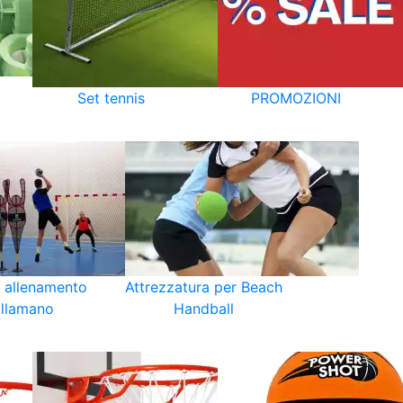
Set tennis
PROMOZIONI
i allenamento
Attrezzatura per Beach
llamano
Handball