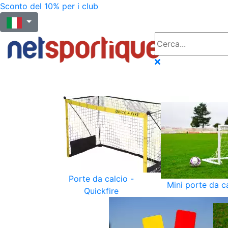
Sconto del 10% per i club
Porte da calcio -
Mini porte da c
Quickfire