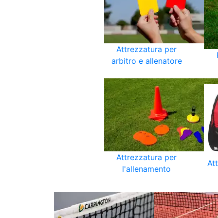
Attrezzatura per
arbitro e allenatore
Attrezzatura per
At
l'allenamento