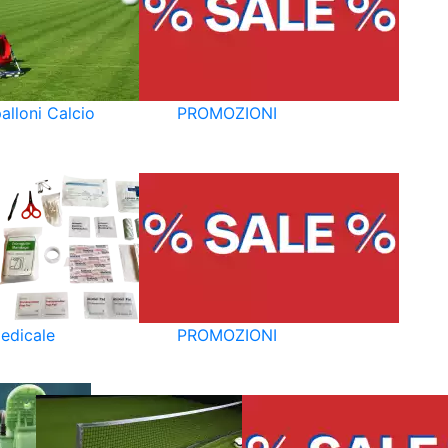
alloni Calcio
PROMOZIONI
edicale
PROMOZIONI