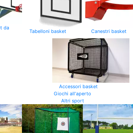
t da
Tabelloni basket
Canestri basket
Accessori basket
Giochi all'aperto
Altri sport