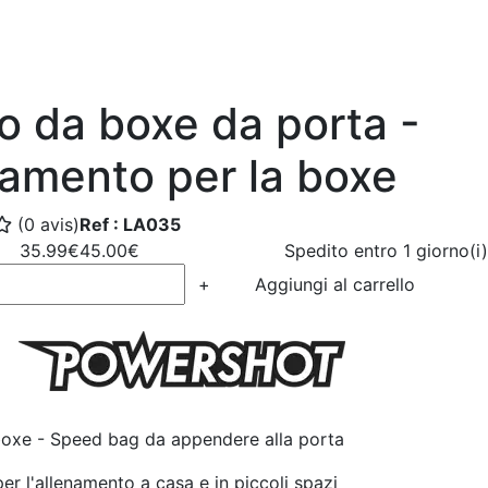
o da boxe da porta -
namento per la boxe
(0 avis)
Ref : LA035
35.99€
45.00€
Spedito entro 1 giorno(i)
+
Aggiungi al carrello
oxe - Speed bag da appendere alla porta
r l'allenamento a casa e in piccoli spazi