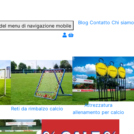
Blog
Contatto
Chi siamo
ter par téléphone
Attrezzatura
Reti da rimbalzo calcio
allenamento per calcio