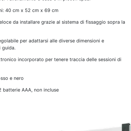
i: 40 cm x 52 cm x 69 cm
loce da installare grazie al sistema di fissaggio sopra la
olabile per adattarsi alle diverse dimensioni e
 guida.
ronico incorporato per tenere traccia delle sessioni di
sso e nero
 batterie AAA, non incluse