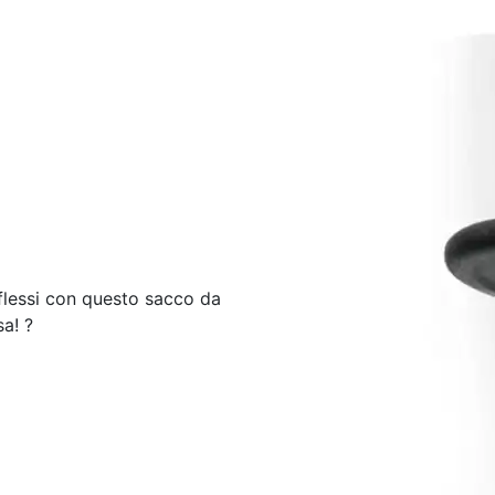
riflessi con questo sacco da
sa! ?