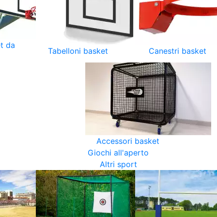
t da
Tabelloni basket
Canestri basket
Accessori basket
Giochi all'aperto
Altri sport