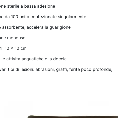
e sterile a bassa adesione
 da 100 unità confezionate singolarmente
assorbente, accelera la guarigione
one monouso
i: 10 x 10 cm
le attività acquatiche e la doccia
ri tipi di lesioni: abrasioni, graffi, ferite poco profonde,