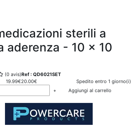
edicazioni sterili a
a aderenza - 10 x 10
(0 avis)
Ref : QD6021SET
19.99€
20.00€
Spedito entro 1 giorno(i)
+
Aggiungi al carrello