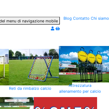
Blog
Contatto
Chi siamo
ter par téléphone
Attrezzatura
Reti da rimbalzo calcio
allenamento per calcio