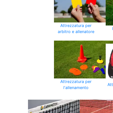
Attrezzatura per
arbitro e allenatore
Attrezzatura per
At
l'allenamento