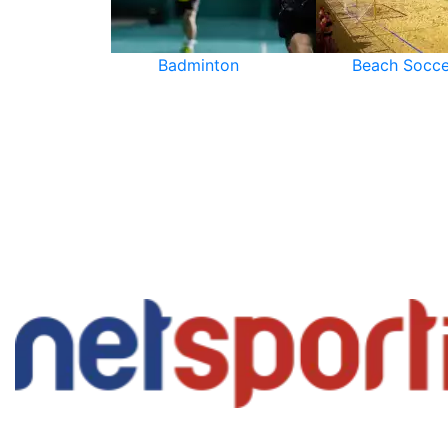
Badminton
Beach Socce