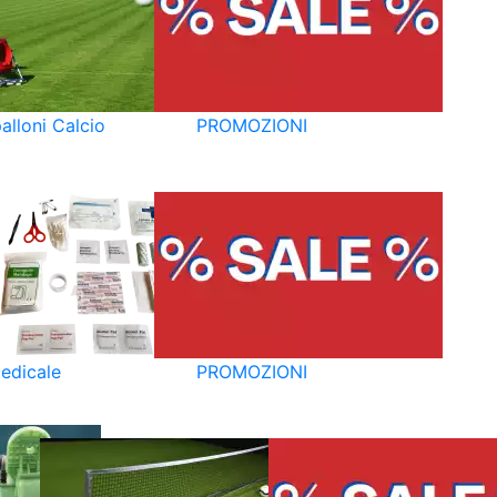
alloni Calcio
PROMOZIONI
edicale
PROMOZIONI