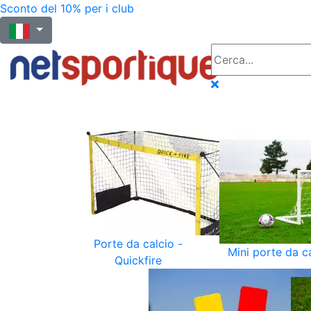
Sconto del 10% per i club
Porte da calcio -
Mini porte da c
Quickfire