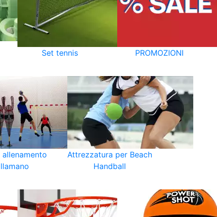
Set tennis
PROMOZIONI
i allenamento
Attrezzatura per Beach
llamano
Handball