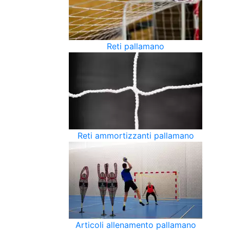
Reti pallamano
Reti ammortizzanti pallamano
Articoli allenamento pallamano