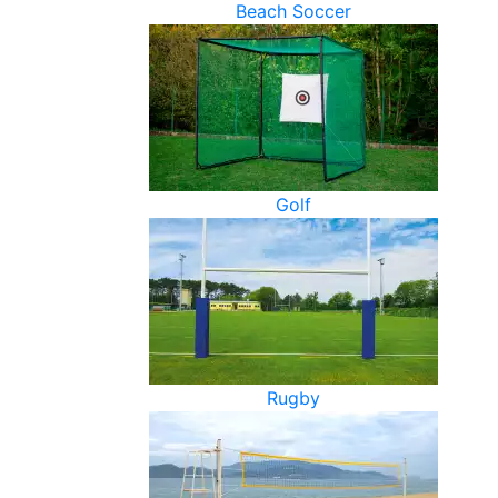
Beach Soccer
Golf
Rugby