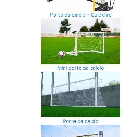
Porte da calcio - Quickfire
Mini porte da calcio
Porte da calcio