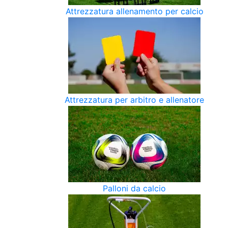
Attrezzatura allenamento per calcio
Attrezzatura per arbitro e allenatore
Palloni da calcio