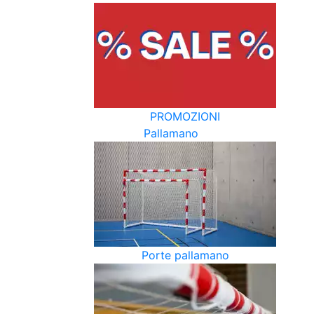
PROMOZIONI
Pallamano
Porte pallamano