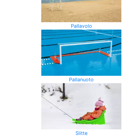
Pallavolo
Pallanuoto
Slitte