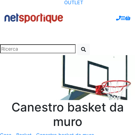
OUTLET
Canestro basket da
muro