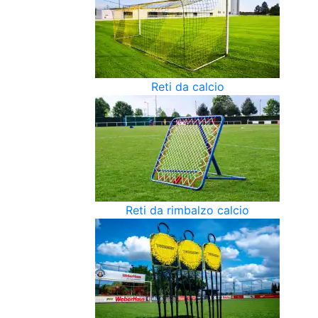
Reti da calcio
Reti da rimbalzo calcio