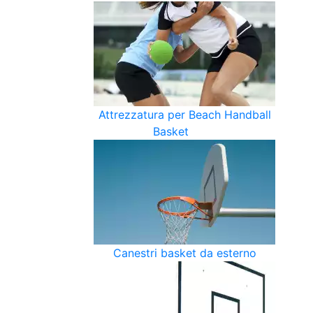
Attrezzatura per Beach Handball
Basket
Canestri basket da esterno