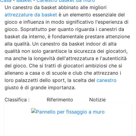
Casa
-
Basket
-
Canestro basket da muro
Un canestro da basket abbinato alle migliori
attrezzature da basket
è un elemento essenziale del
gioco e influenza in modo significativo l'esperienza di
gioco. Soprattutto per quanto riguarda i canestri da
basket da interno, è fondamentale prestare attenzione
alla qualità. Un canestro da basket indoor di alta
qualità non solo garantisce la sicurezza dei giocatori,
ma anche la longevità dell'attrezzatura e l'autenticità
del gioco. Che si tratti di giocatori ambiziosi che si
allenano a casa o di scuole e club che attrezzano i
loro palazzetti dello sport, la scelta del
canestro
giusto è di grande importanza.
Classifica :
Riferimento
Notizie
Pannello per fissaggio a muro
Rif. : BBG01