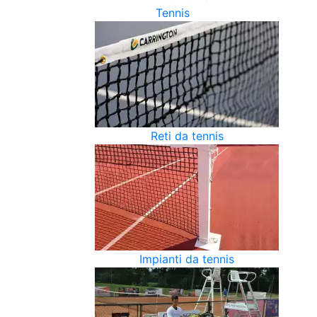
Tennis
Reti da tennis
Impianti da tennis