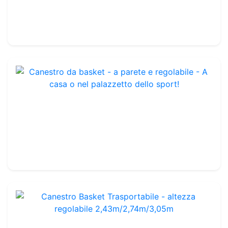
Acciaio
799.99€
Canestro da basket - a parete e regolabile - A casa o nel palazzetto dello sport!
Rif. : BBG02
Acciaio
600.00€