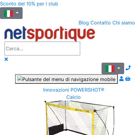
Sconto del 10% per i club
Blog
Contatto
Chi siamo
N
Innovazioni POWERSHOT®
Calcio