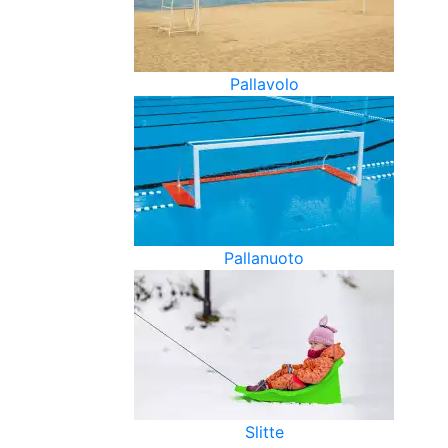
Pallavolo
Pallanuoto
Slitte