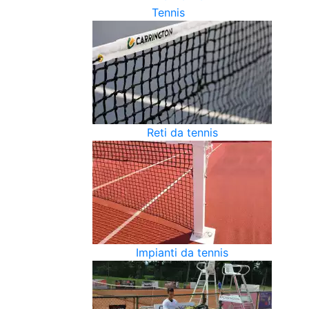
Tennis
Reti da tennis
Impianti da tennis