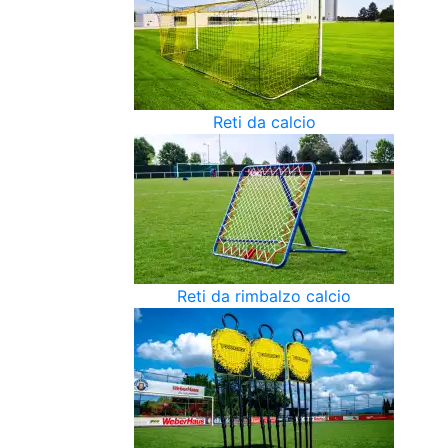
Reti da calcio
Reti da rimbalzo calcio