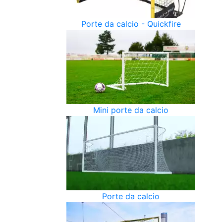
Porte da calcio - Quickfire
Mini porte da calcio
Porte da calcio