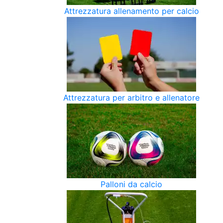
Attrezzatura allenamento per calcio
Attrezzatura per arbitro e allenatore
Palloni da calcio