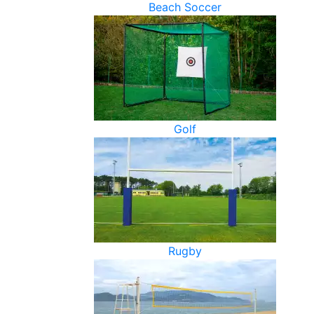
Beach Soccer
Golf
Rugby