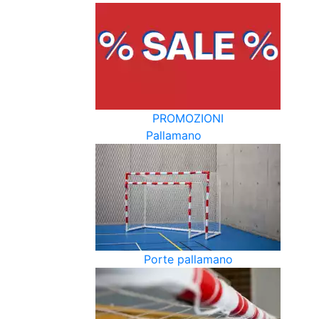
PROMOZIONI
Pallamano
Porte pallamano