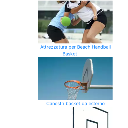
Attrezzatura per Beach Handball
Basket
Canestri basket da esterno