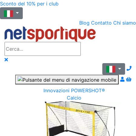
Sconto del 10% per i club
Blog
Contatto
Chi siamo
N
Innovazioni POWERSHOT®
Calcio