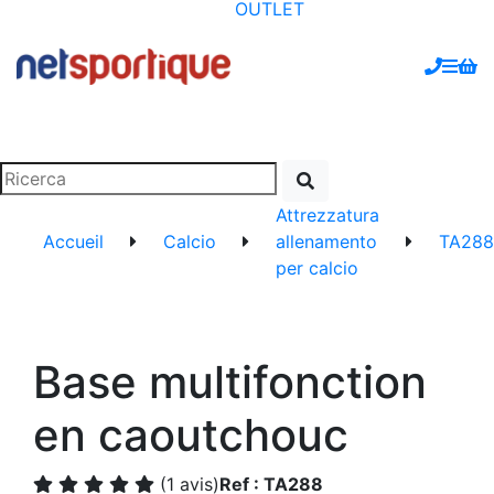
OUTLET
Attrezzatura
Accueil
Calcio
allenamento
TA288
per calcio
Base multifonction
en caoutchouc
(1 avis)
Ref : TA288