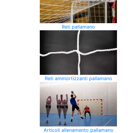
Reti pallamano
Reti ammortizzanti pallamano
Articoli allenamento pallamano