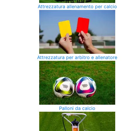
Attrezzatura allenamento per calcio
Attrezzatura per arbitro e allenatore
Palloni da calcio