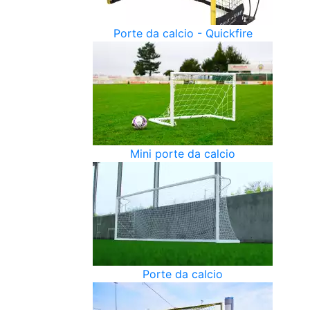
Porte da calcio - Quickfire
Mini porte da calcio
Porte da calcio