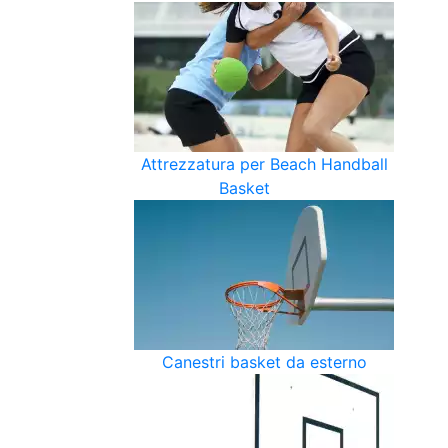
Attrezzatura per Beach Handball
Basket
Canestri basket da esterno