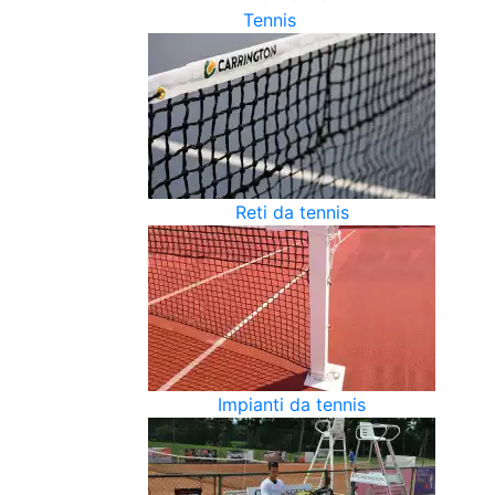
Tennis
Reti da tennis
Impianti da tennis