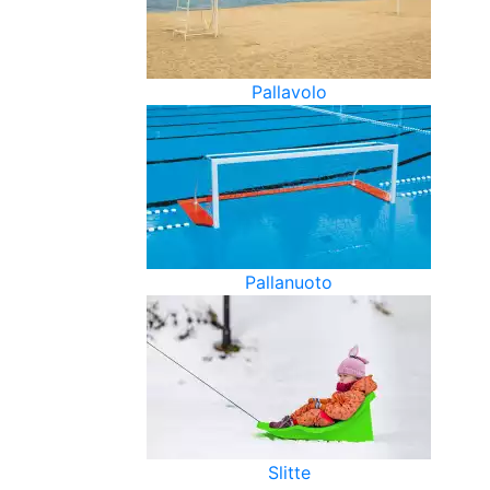
Pallavolo
Pallanuoto
Slitte