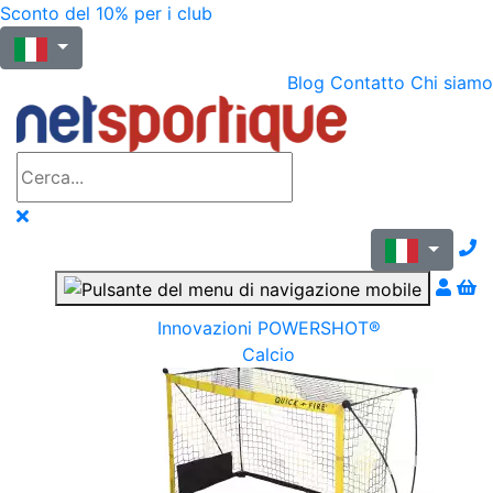
Sconto del 10% per i club
Blog
Contatto
Chi siamo
N
Innovazioni POWERSHOT®
Calcio