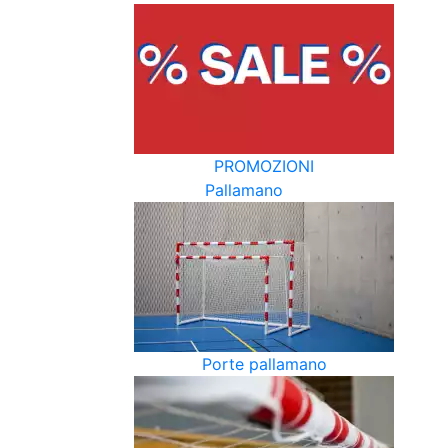
PROMOZIONI
Pallamano
Porte pallamano