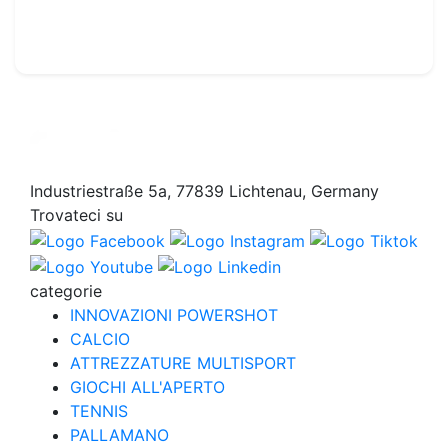
2 000.00€
Industriestraße 5a, 77839 Lichtenau, Germany
Trovateci su
categorie
INNOVAZIONI POWERSHOT
CALCIO
ATTREZZATURE MULTISPORT
GIOCHI ALL'APERTO
TENNIS
PALLAMANO