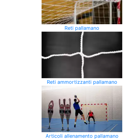
Reti pallamano
Reti ammortizzanti pallamano
Articoli allenamento pallamano