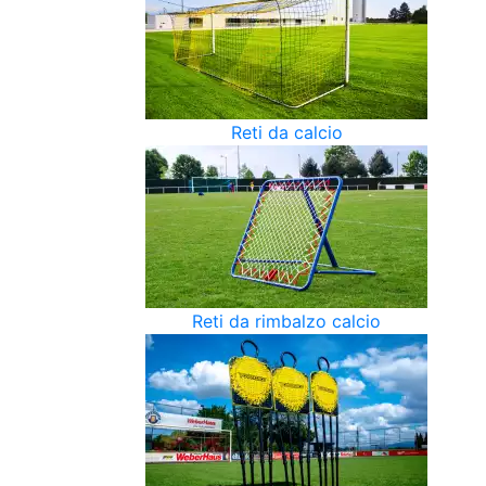
Reti da calcio
Reti da rimbalzo calcio