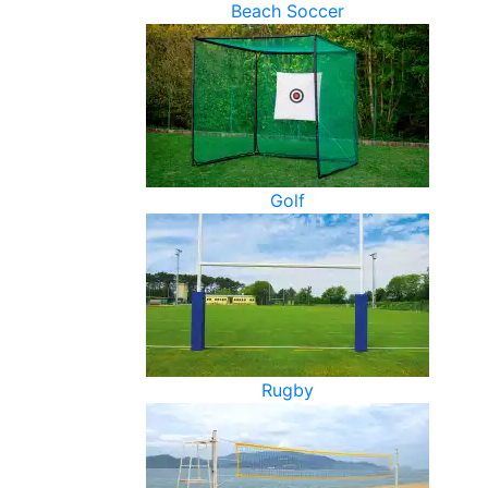
Beach Soccer
Golf
Rugby