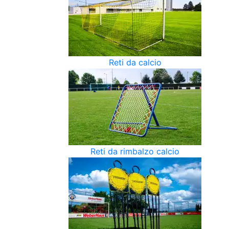
Reti da calcio
Reti da rimbalzo calcio