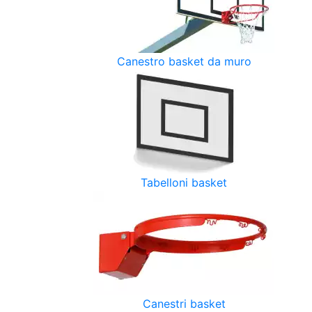
Canestro basket da muro
Tabelloni basket
Canestri basket