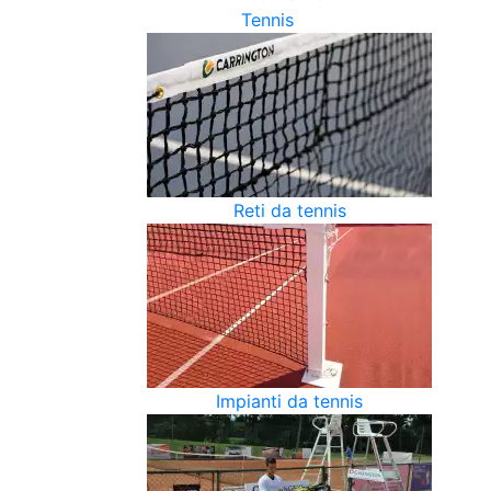
Tennis
Reti da tennis
Impianti da tennis