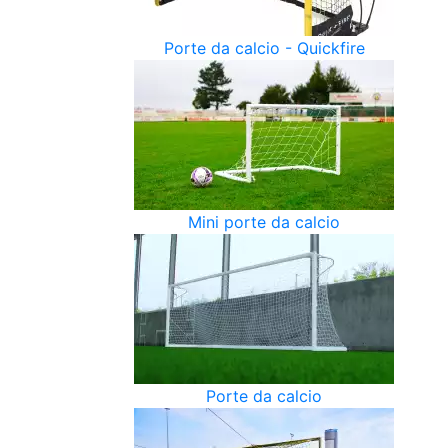
Porte da calcio - Quickfire
Mini porte da calcio
Porte da calcio