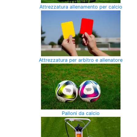
Attrezzatura allenamento per calcio
Attrezzatura per arbitro e allenatore
Palloni da calcio