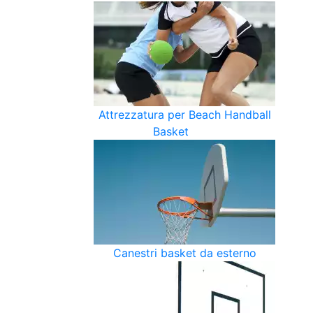
Attrezzatura per Beach Handball
Basket
Canestri basket da esterno