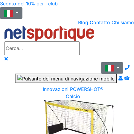
Sconto del 10% per i club
Blog
Contatto
Chi siamo
N
Innovazioni POWERSHOT®
Calcio