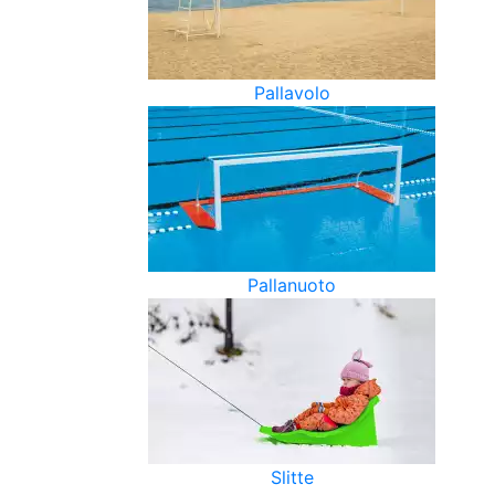
Pallavolo
Pallanuoto
Slitte