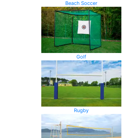
Beach Soccer
Golf
Rugby