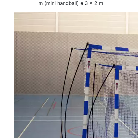
m (mini handball) e 3 x 2 m