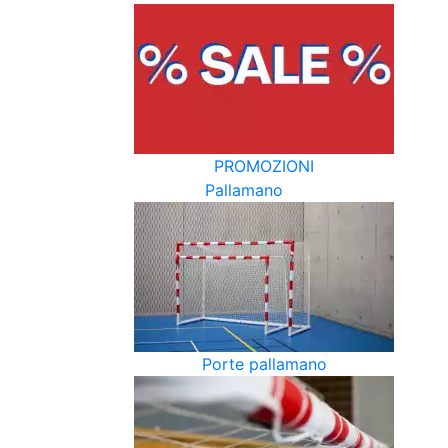
PROMOZIONI
Pallamano
Porte pallamano