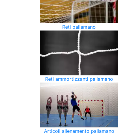
Reti pallamano
Reti ammortizzanti pallamano
Articoli allenamento pallamano