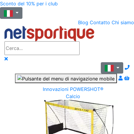
Sconto del 10% per i club
Blog
Contatto
Chi siamo
N
Innovazioni POWERSHOT®
Calcio