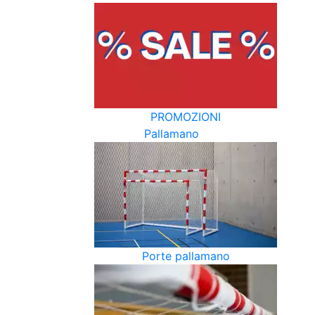
PROMOZIONI
Pallamano
Porte pallamano