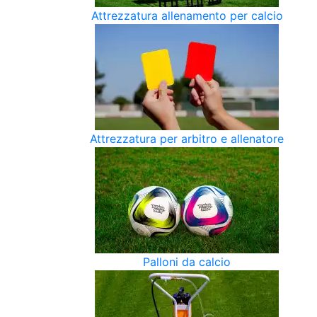
Attrezzatura allenamento per calcio
Attrezzatura per arbitro e allenatore
Palloni da calcio