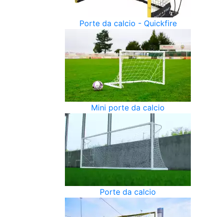
Porte da calcio - Quickfire
Mini porte da calcio
Porte da calcio