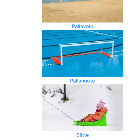
Pallavolo
Pallanuoto
Slitte