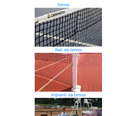
Tennis
Reti da tennis
Impianti da tennis