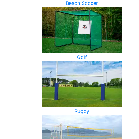
Beach Soccer
Golf
Rugby