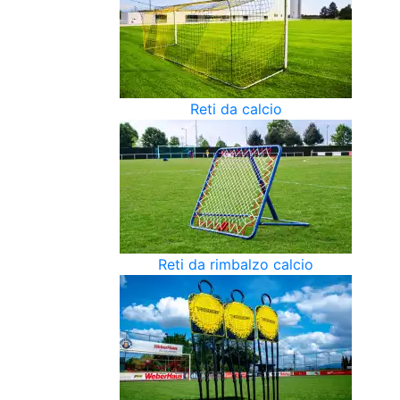
Reti da calcio
Reti da rimbalzo calcio