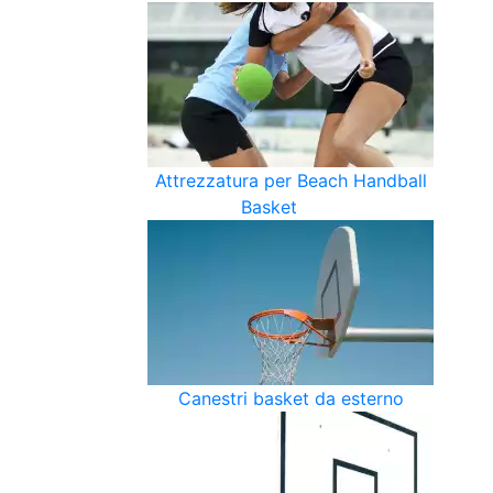
Attrezzatura per Beach Handball
Basket
Canestri basket da esterno