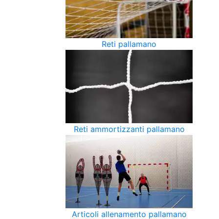
Reti pallamano
Reti ammortizzanti pallamano
Articoli allenamento pallamano