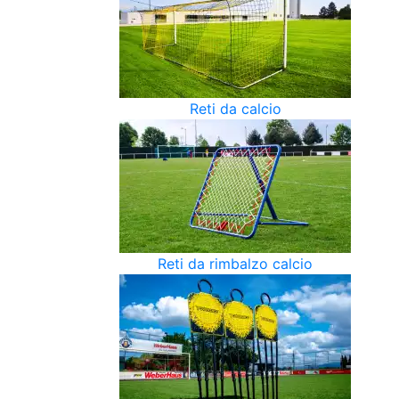
Reti da calcio
Reti da rimbalzo calcio