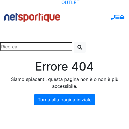
OUTLET
Errore 404
Siamo spiacenti, questa pagina non è o non è più
accessibile.
Torna alla pagina iniziale
https://www.netsportique.it/404
https://www.netsportique.it/404
https://www.netsportique.it