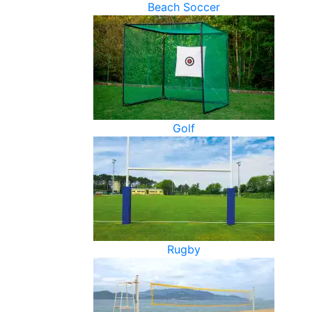
Beach Soccer
Golf
Rugby