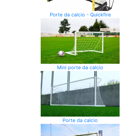
Porte da calcio - Quickfire
Mini porte da calcio
Porte da calcio