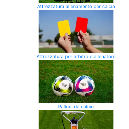
Attrezzatura allenamento per calcio
Attrezzatura per arbitro e allenatore
Palloni da calcio