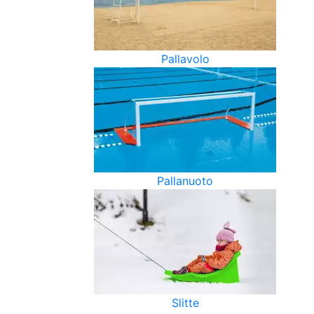
Pallavolo
Pallanuoto
Slitte