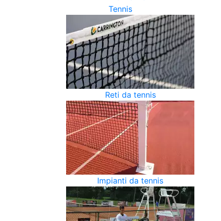
Tennis
Reti da tennis
Impianti da tennis