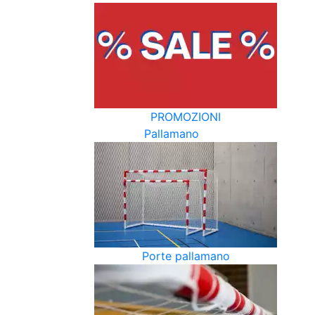
PROMOZIONI
Pallamano
Porte pallamano