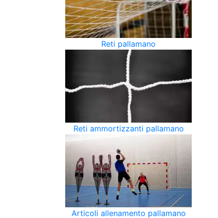
Reti pallamano
Reti ammortizzanti pallamano
Articoli allenamento pallamano