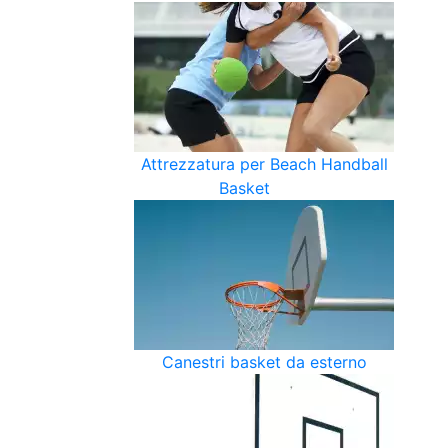
Attrezzatura per Beach Handball
Basket
Canestri basket da esterno