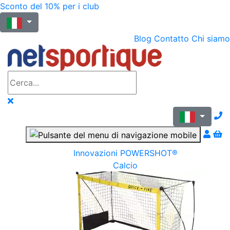
Sconto del 10% per i club
Blog
Contatto
Chi siamo
N
Innovazioni POWERSHOT®
Calcio