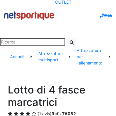
OUTLET
Attrezzatura
Attrezzature
Accueil
per
multisport
l'allenamento
Lotto di 4 fasce
marcatrici
(1 avis)
Ref : TA082