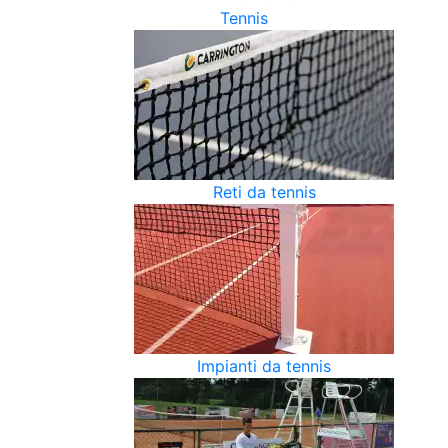
Tennis
Reti da tennis
Impianti da tennis