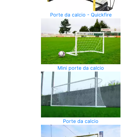
Porte da calcio - Quickfire
Mini porte da calcio
Porte da calcio