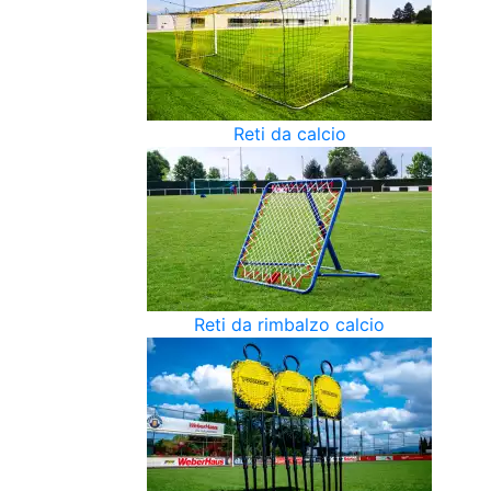
Reti da calcio
Reti da rimbalzo calcio