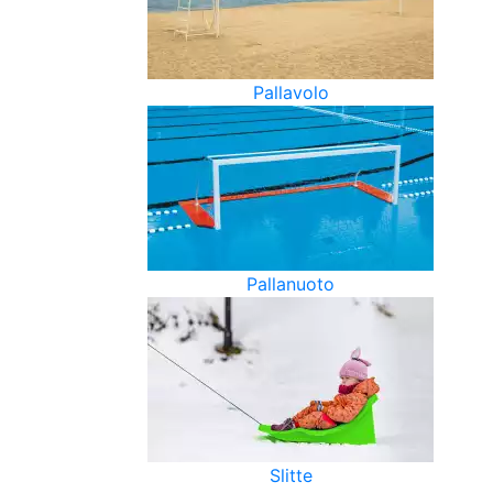
Pallavolo
Pallanuoto
Slitte