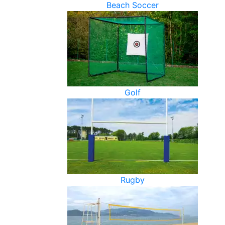
Beach Soccer
Golf
Rugby