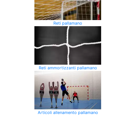
Reti pallamano
Reti ammortizzanti pallamano
Articoli allenamento pallamano