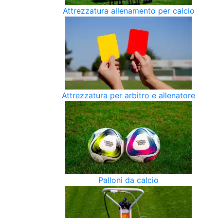
Attrezzatura allenamento per calcio
Attrezzatura per arbitro e allenatore
Palloni da calcio