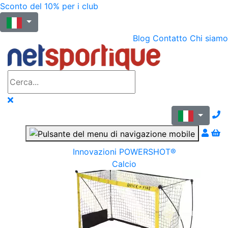
Sconto del 10% per i club
Blog
Contatto
Chi siamo
N
Innovazioni POWERSHOT®
Calcio