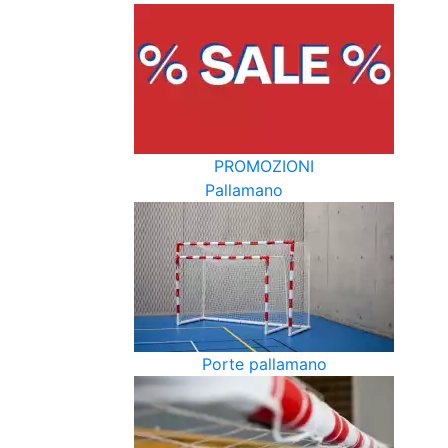
PROMOZIONI
Pallamano
Porte pallamano