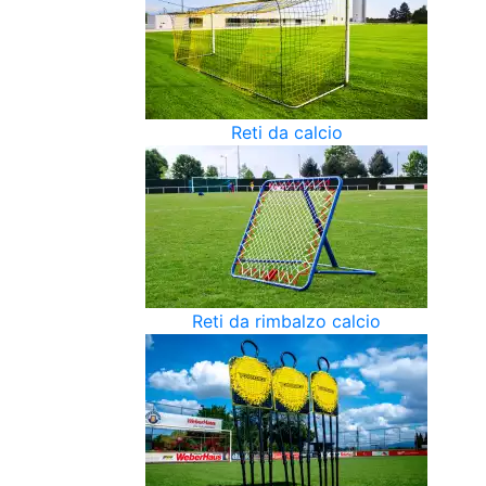
Reti da calcio
Reti da rimbalzo calcio