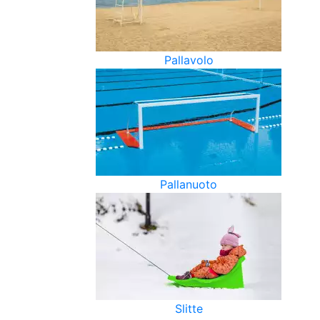
Pallavolo
Pallanuoto
Slitte