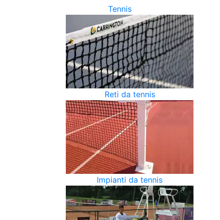
Tennis
Reti da tennis
Impianti da tennis