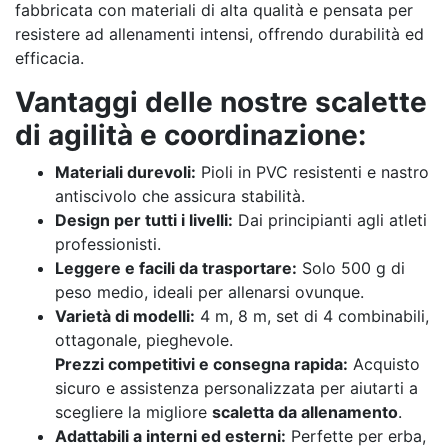
fabbricata con materiali di alta qualità e pensata per
resistere ad allenamenti intensi, offrendo durabilità ed
efficacia.
Vantaggi delle nostre scalette
di agilità e coordinazione:
Materiali durevoli:
Pioli in PVC resistenti e nastro
antiscivolo che assicura stabilità.
Design per tutti i livelli:
Dai principianti agli atleti
professionisti.
Leggere e facili da trasportare:
Solo 500 g di
peso medio, ideali per allenarsi ovunque.
Varietà di modelli:
4 m, 8 m, set di 4 combinabili,
ottagonale, pieghevole.
Prezzi competitivi e consegna rapida:
Acquisto
sicuro e assistenza personalizzata per aiutarti a
scegliere la migliore
scaletta da allenamento
.
Adattabili a interni ed esterni:
Perfette per erba,