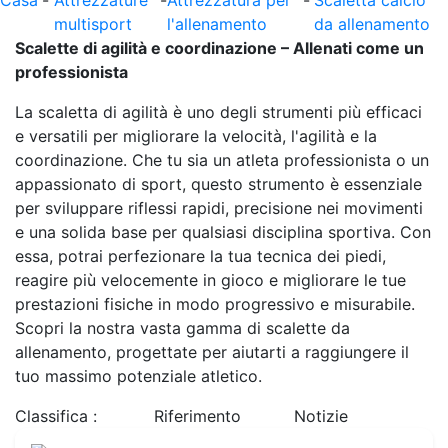
Casa
-
Attrezzature
-
Attrezzatura per
-
Scaletta calcio
multisport
l'allenamento
da allenamento
Scalette di agilità e coordinazione – Allenati come un
professionista
La scaletta di agilità è uno degli strumenti più efficaci
e versatili per migliorare la velocità, l'agilità e la
coordinazione. Che tu sia un atleta professionista o un
appassionato di sport, questo strumento è essenziale
per sviluppare riflessi rapidi, precisione nei movimenti
e una solida base per qualsiasi disciplina sportiva. Con
essa, potrai perfezionare la tua tecnica dei piedi,
reagire più velocemente in gioco e migliorare le tue
prestazioni fisiche in modo progressivo e misurabile.
Scopri la nostra vasta gamma di scalette da
allenamento, progettate per aiutarti a raggiungere il
tuo massimo potenziale atletico.
Classifica :
Riferimento
Notizie