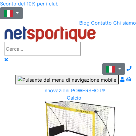
Sconto del 10% per i club
Blog
Contatto
Chi siamo
N
Innovazioni POWERSHOT®
Calcio