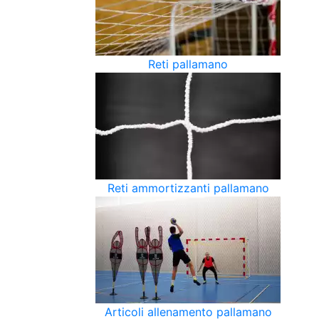
Reti pallamano
Reti ammortizzanti pallamano
Articoli allenamento pallamano