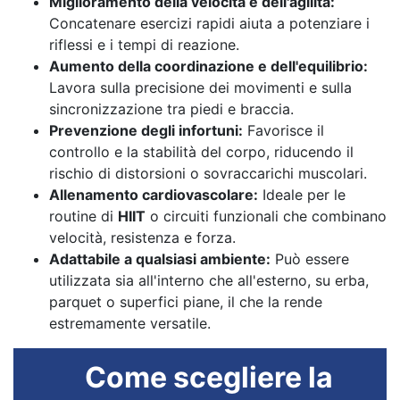
Miglioramento della velocità e dell'agilità:
Concatenare esercizi rapidi aiuta a potenziare i
riflessi e i tempi di reazione.
Aumento della coordinazione e dell'equilibrio:
Lavora sulla precisione dei movimenti e sulla
sincronizzazione tra piedi e braccia.
Prevenzione degli infortuni:
Favorisce il
controllo e la stabilità del corpo, riducendo il
rischio di distorsioni o sovraccarichi muscolari.
Allenamento cardiovascolare:
Ideale per le
routine di
HIIT
o circuiti funzionali che combinano
velocità, resistenza e forza.
Adattabile a qualsiasi ambiente:
Può essere
utilizzata sia all'interno che all'esterno, su erba,
parquet o superfici piane, il che la rende
estremamente versatile.
Come scegliere la