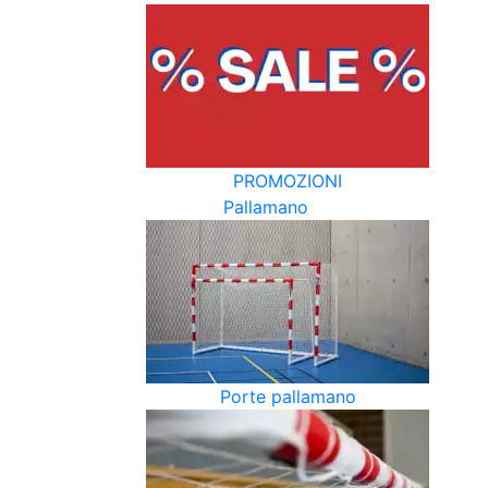
PROMOZIONI
Pallamano
Porte pallamano