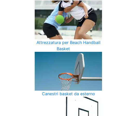
Attrezzatura per Beach Handball
Basket
Canestri basket da esterno