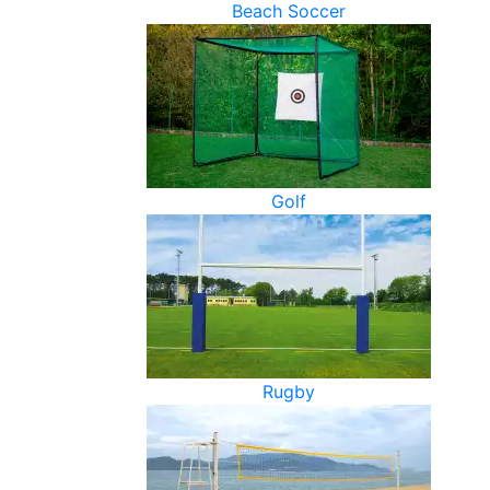
Beach Soccer
Golf
Rugby