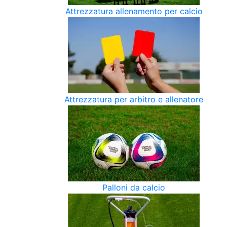
Attrezzatura allenamento per calcio
Attrezzatura per arbitro e allenatore
Palloni da calcio