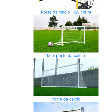
Porte da calcio - Quickfire
Mini porte da calcio
Porte da calcio