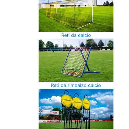
Reti da calcio
Reti da rimbalzo calcio