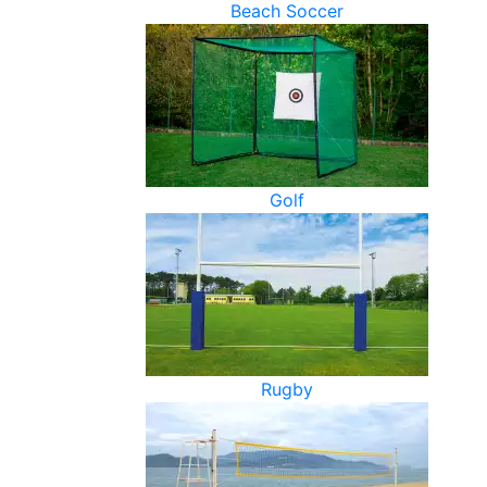
Beach Soccer
Golf
Rugby