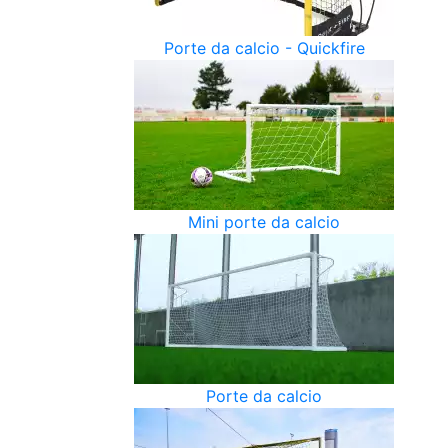
Porte da calcio - Quickfire
Mini porte da calcio
Porte da calcio