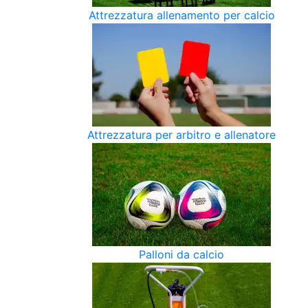
Attrezzatura allenamento per calcio
Attrezzatura per arbitro e allenatore
Palloni da calcio