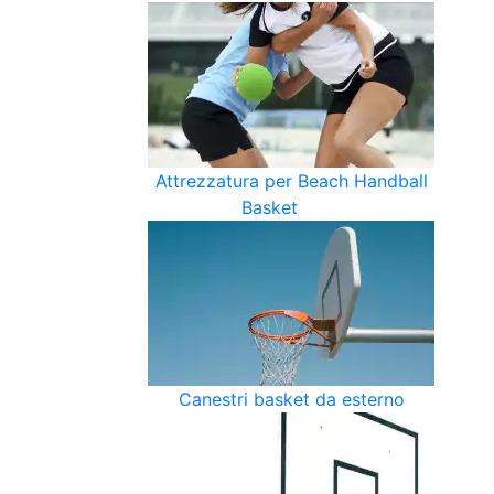
Attrezzatura per Beach Handball
Basket
Canestri basket da esterno