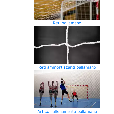
Reti pallamano
Reti ammortizzanti pallamano
Articoli allenamento pallamano