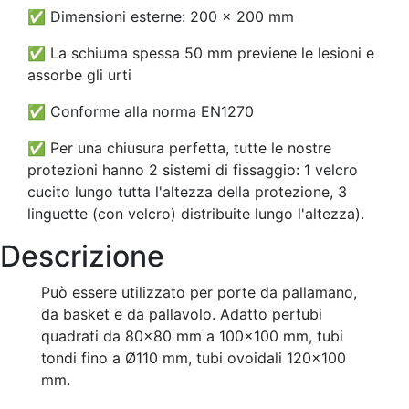
✅
Dimensioni esterne: 200 x 200 mm
✅
La schiuma spessa 50 mm previene le lesioni e
assorbe gli urti
✅
Conforme alla norma EN1270
✅
Per una chiusura perfetta, tutte le nostre
protezioni hanno 2 sistemi di fissaggio:
1 velcro
cucito lungo tutta l'altezza della
protezione,
3
linguette
(con velcro) distribuite lungo l'altezza)
.
Descrizione
Può essere utilizzato per porte da pallamano,
da basket e da pallavolo.
Adatto per
tubi
quadrati da 80x80 mm a 100x100 mm, tubi
tondi fino a Ø110 mm, tubi ovoidali 120x100
mm
.