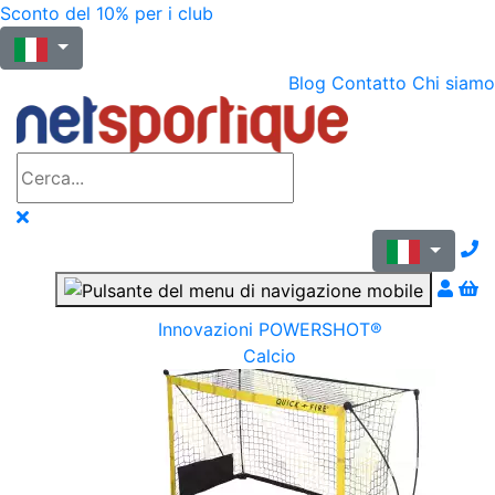
Sconto del 10% per i club
Blog
Contatto
Chi siamo
N
Innovazioni POWERSHOT®
Calcio