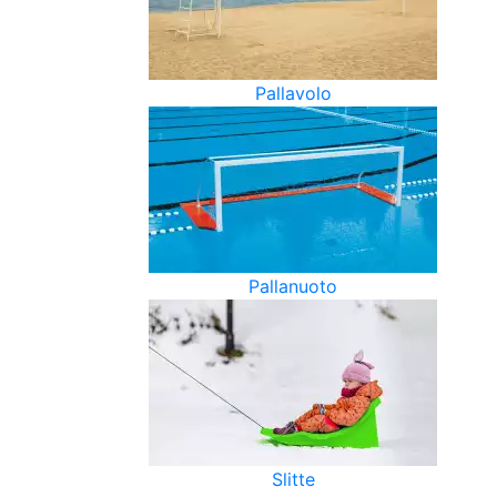
Pallavolo
Pallanuoto
Slitte