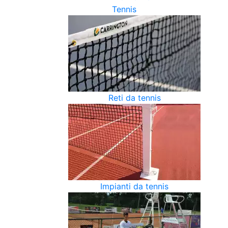
Tennis
Reti da tennis
Impianti da tennis