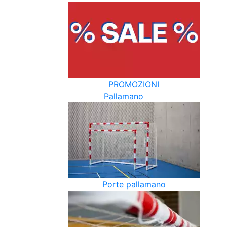
PROMOZIONI
Pallamano
Porte pallamano