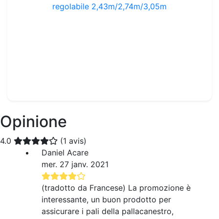
Canestro Basket Trasportabile - altezza regolabile 2,43m/2,74m/3,05m
Rif. : BBG12
209.99€
250.00€
Opinione
4.0
(1 avis)
Daniel Acare
mer. 27 janv. 2021
(tradotto da Francese) La promozione è
interessante, un buon prodotto per
assicurare i pali della pallacanestro,