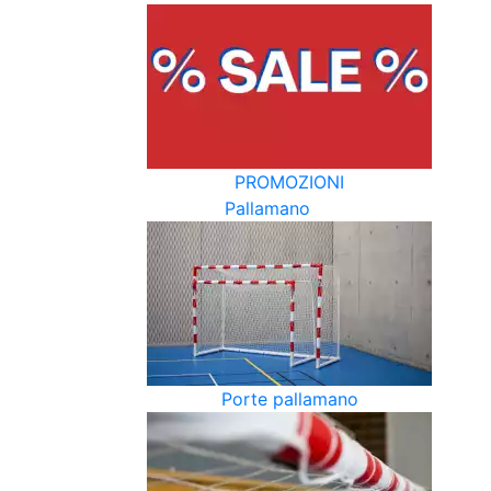
PROMOZIONI
Pallamano
Porte pallamano