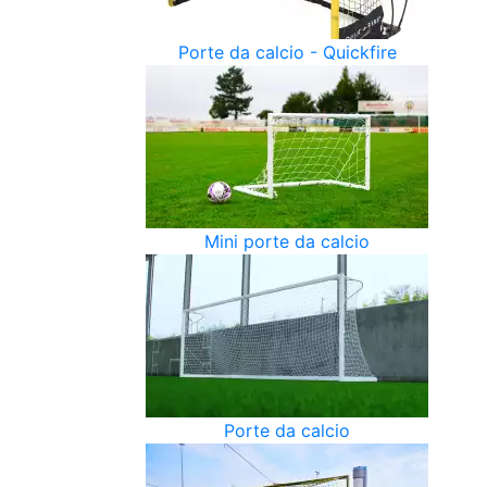
Porte da calcio - Quickfire
Mini porte da calcio
Porte da calcio