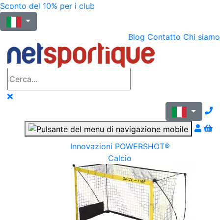
Sconto del 10% per i club
Blog
Contatto
Chi siamo
N
Innovazioni POWERSHOT®
Calcio