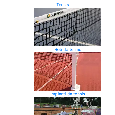
Tennis
Reti da tennis
Impianti da tennis