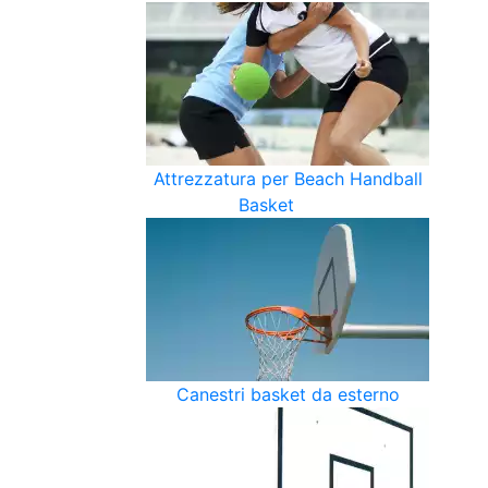
Attrezzatura per Beach Handball
Basket
Canestri basket da esterno