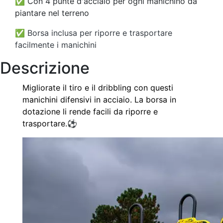
✅
Con 4 punte d'acciaio per ogni manichino da
piantare nel terreno
✅ Borsa inclusa per riporre e trasportare
facilmente i manichini
Descrizione
Migliorate il tiro e il dribbling con questi
manichini difensivi in acciaio. La borsa in
dotazione li rende facili da riporre e
trasportare.
⚽️