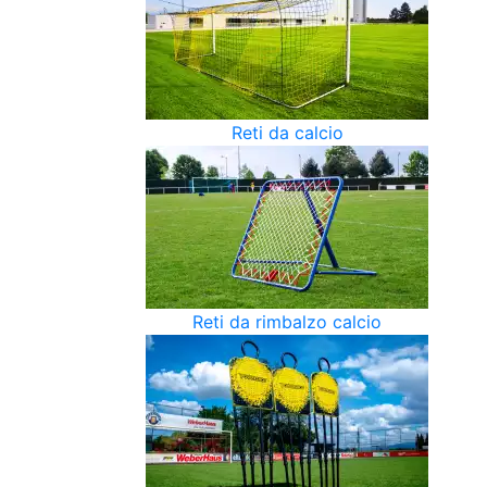
Reti da calcio
Reti da rimbalzo calcio