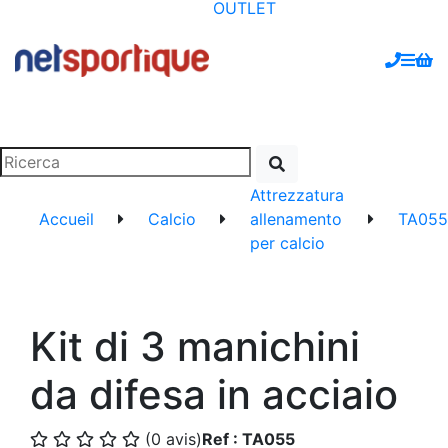
OUTLET
Attrezzatura
Accueil
Calcio
allenamento
TA055
per calcio
Kit di 3 manichini
da difesa in acciaio
(0 avis)
Ref : TA055