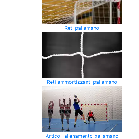
Reti pallamano
Reti ammortizzanti pallamano
Articoli allenamento pallamano