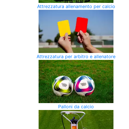
Attrezzatura allenamento per calcio
Attrezzatura per arbitro e allenatore
Palloni da calcio