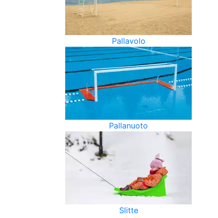
Pallavolo
Pallanuoto
Slitte