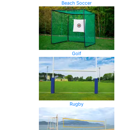
Beach Soccer
Golf
Rugby