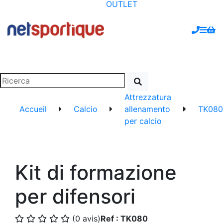
OUTLET
Attrezzatura
Accueil
Calcio
allenamento
TK080
per calcio
Kit di formazione
per difensori
(0 avis)
Ref : TK080