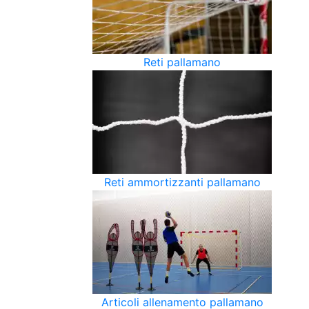
Reti pallamano
Reti ammortizzanti pallamano
Articoli allenamento pallamano