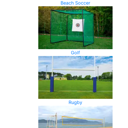
Beach Soccer
Golf
Rugby