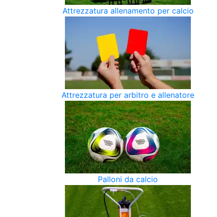
Attrezzatura allenamento per calcio
Attrezzatura per arbitro e allenatore
Palloni da calcio