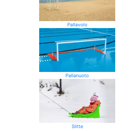
Pallavolo
Pallanuoto
Slitte