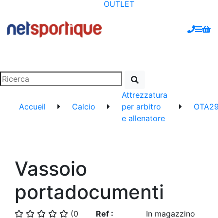
OUTLET
Attrezzatura
Accueil
Calcio
per arbitro
OTA2
e allenatore
Vassoio
portadocumenti
(0
Ref :
In magazzino