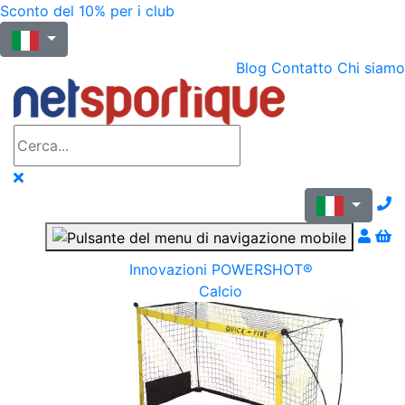
Sconto del 10% per i club
Blog
Contatto
Chi siamo
N
Innovazioni POWERSHOT®
Calcio