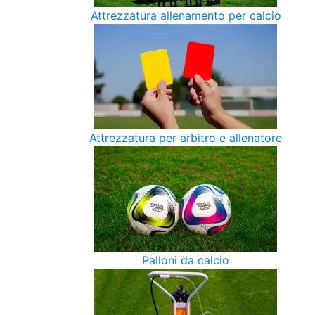
Attrezzatura allenamento per calcio
Attrezzatura per arbitro e allenatore
Palloni da calcio