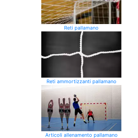
Reti pallamano
Reti ammortizzanti pallamano
Articoli allenamento pallamano