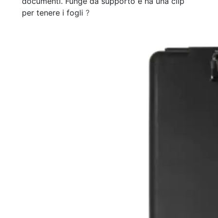
documenti. Funge da supporto e ha una clip
per tenere i fogli
?