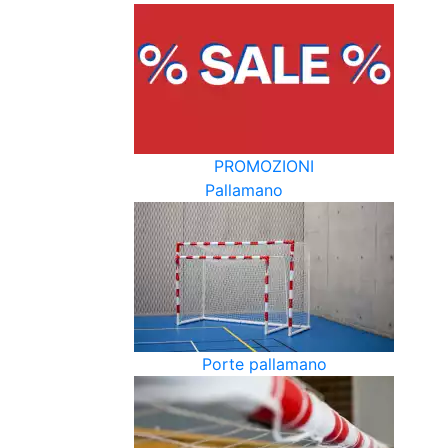
PROMOZIONI
Pallamano
Porte pallamano