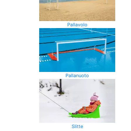
Pallavolo
Pallanuoto
Slitte