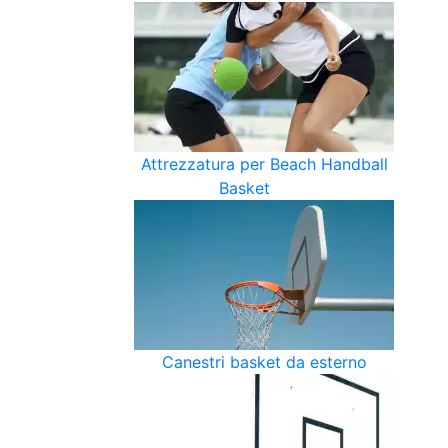
Attrezzatura per Beach Handball
Basket
Canestri basket da esterno