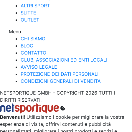
ALTRI SPORT
SLITTE
OUTLET
Menu
CHI SIAMO
BLOG
CONTATTO
CLUB, ASSOCIAZIONI ED ENTI LOCALI
AVVISO LEGALE
PROTEZIONE DEI DATI PERSONALI
CONDIZIONI GENERALI DI VENDITA
NETSPORTIQUE GMBH - COPYRIGHT 2026 TUTTI I
DIRITTI RISERVATI.
Benvenuti!
Utilizziamo i cookie per migliorare la vostra
esperienza di visita, offrirvi contenuti e pubblicità
personalizzati, migliorare i nostri prodotti e servizi e