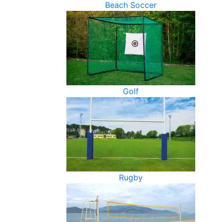
Beach Soccer
Golf
Rugby