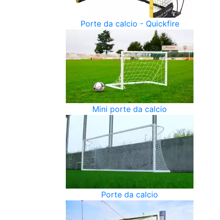
Porte da calcio - Quickfire
Mini porte da calcio
Porte da calcio