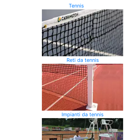
Tennis
Reti da tennis
Impianti da tennis