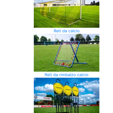
Reti da calcio
Reti da rimbalzo calcio