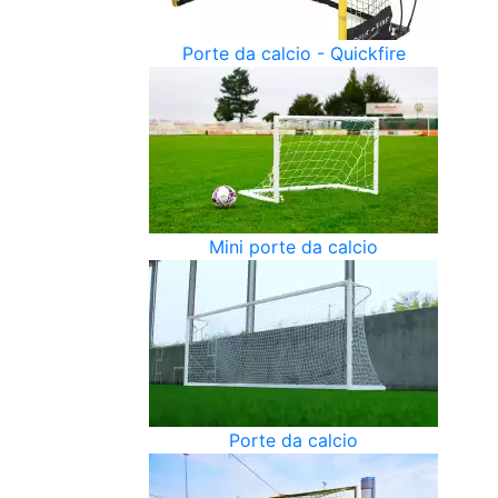
Porte da calcio - Quickfire
Mini porte da calcio
Porte da calcio