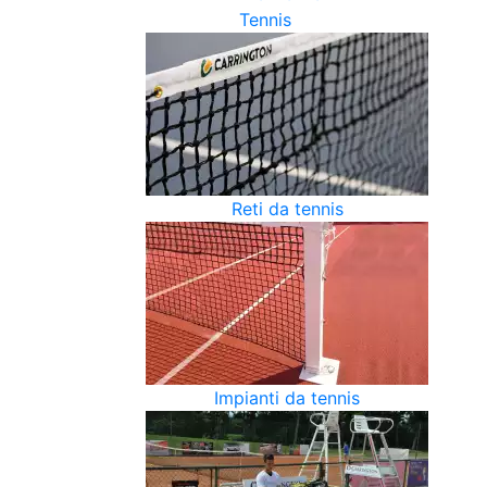
Tennis
Reti da tennis
Impianti da tennis