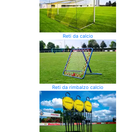
Reti da calcio
Reti da rimbalzo calcio