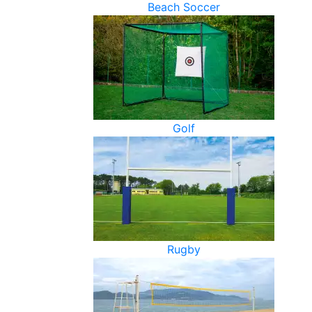
Beach Soccer
Golf
Rugby