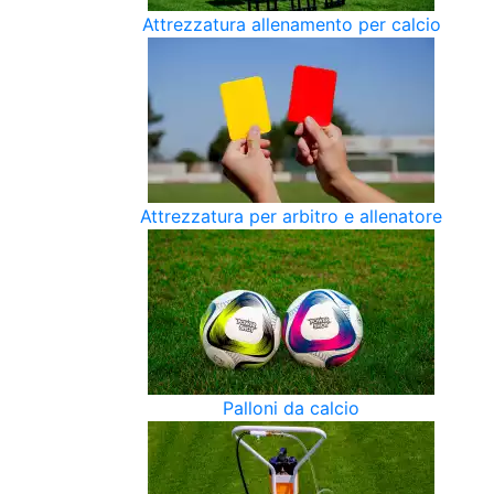
Attrezzatura allenamento per calcio
Attrezzatura per arbitro e allenatore
Palloni da calcio