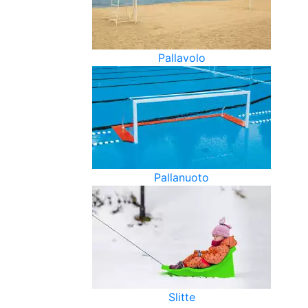
Pallavolo
Pallanuoto
Slitte