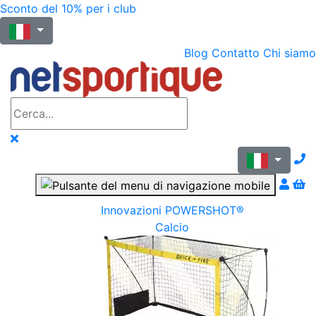
Sconto del 10% per i club
Blog
Contatto
Chi siamo
N
Innovazioni POWERSHOT®
Calcio