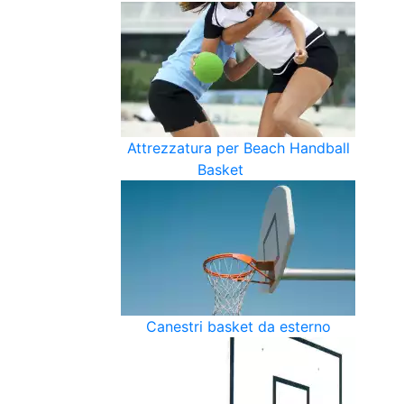
Attrezzatura per Beach Handball
Basket
Canestri basket da esterno