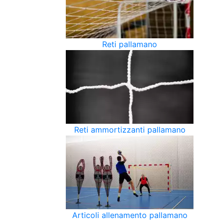
Reti pallamano
Reti ammortizzanti pallamano
Articoli allenamento pallamano