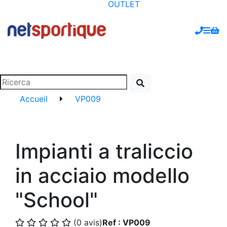
OUTLET
Accueil
VP009
Impianti a traliccio
in acciaio modello
"School"
(0 avis)
Ref : VP009