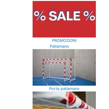
PROMOZIONI
Pallamano
Porte pallamano