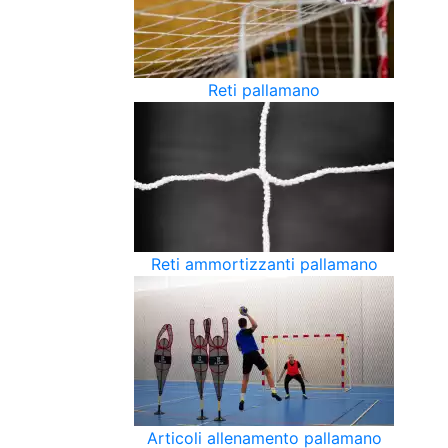
Reti pallamano
Reti ammortizzanti pallamano
Articoli allenamento pallamano