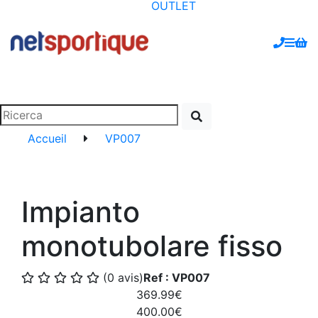
OUTLET
Accueil
VP007
Impianto
monotubolare fisso
(0 avis)
Ref : VP007
369.99€
400.00€