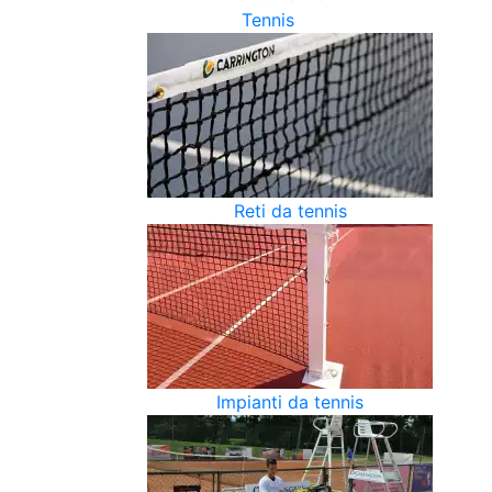
Tennis
Reti da tennis
Impianti da tennis