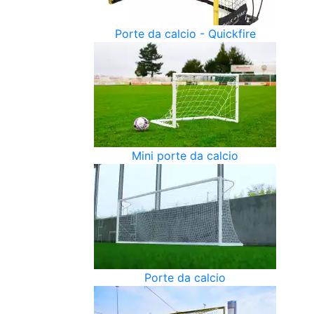
Porte da calcio - Quickfire
Mini porte da calcio
Porte da calcio