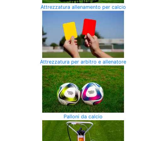
Attrezzatura allenamento per calcio
Attrezzatura per arbitro e allenatore
Palloni da calcio