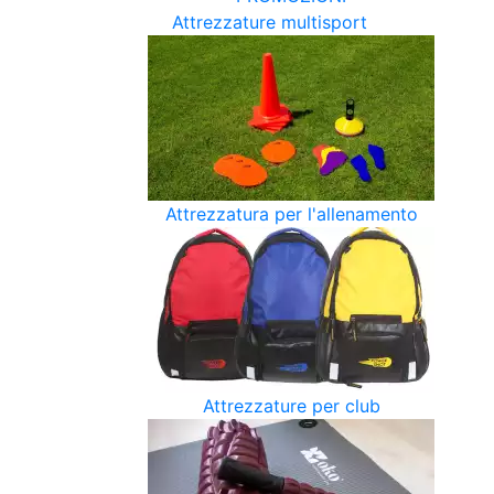
Attrezzature multisport
Attrezzatura per l'allenamento
Attrezzature per club