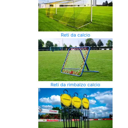
Reti da calcio
Reti da rimbalzo calcio