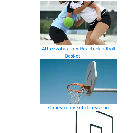
Attrezzatura per Beach Handball
Basket
Canestri basket da esterno