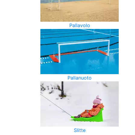
Pallavolo
Pallanuoto
Slitte