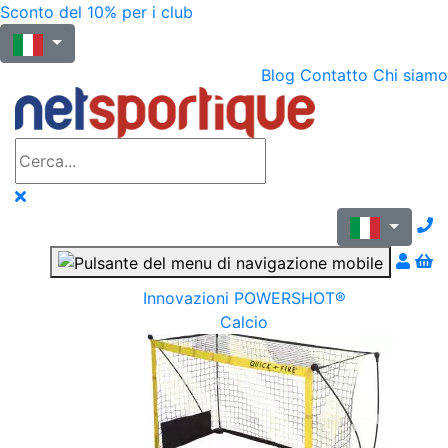
Sconto del 10% per i club
Blog
Contatto
Chi siamo
N
Innovazioni POWERSHOT®
Calcio