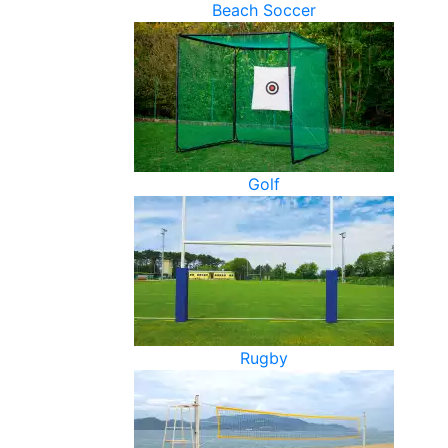
Beach Soccer
Golf
Rugby