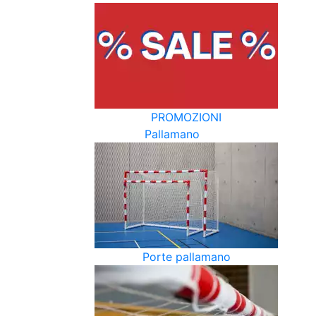
PROMOZIONI
Pallamano
Porte pallamano