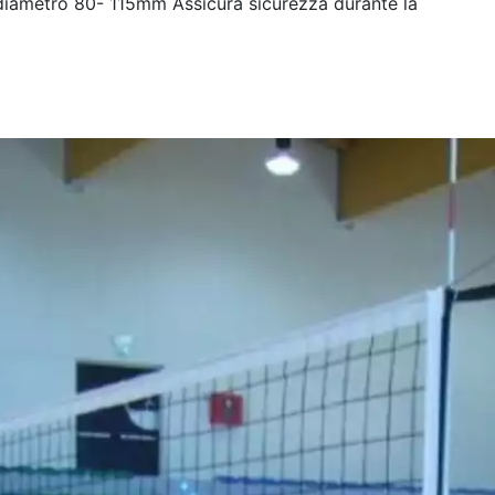
 diametro 80- 115mm Assicura sicurezza durante la