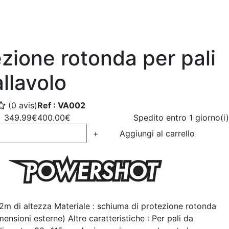
zione rotonda per pali
llavolo
(0 avis)
Ref : VA002
349.99€
400.00€
Spedito entro 1 giorno(i)
+
Aggiungi al carrello
 2m di altezza Materiale : schiuma di protezione rotonda
ensioni esterne) Altre caratteristiche : Per pali da