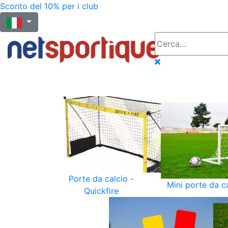
Sconto del 10% per i club
Porte da calcio -
Mini porte da c
Quickfire