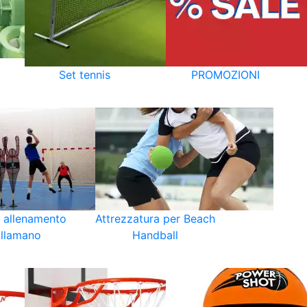
Set tennis
PROMOZIONI
i allenamento
Attrezzatura per Beach
llamano
Handball