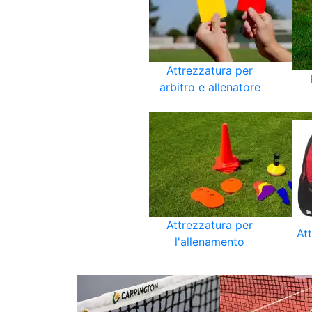
Attrezzatura per
arbitro e allenatore
Attrezzatura per
At
l'allenamento