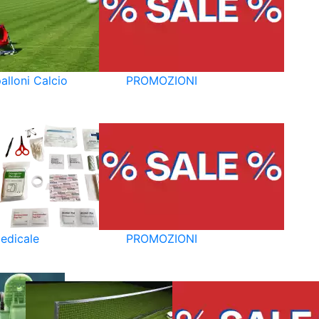
alloni Calcio
PROMOZIONI
edicale
PROMOZIONI