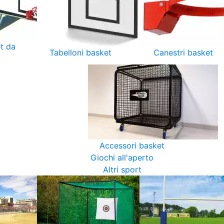
t da
Tabelloni basket
Canestri basket
Accessori basket
Giochi all'aperto
Altri sport