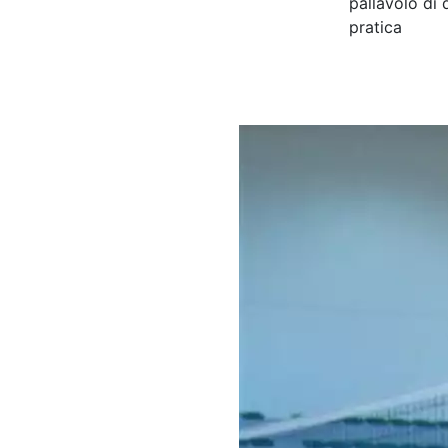
pallavolo di
pratica