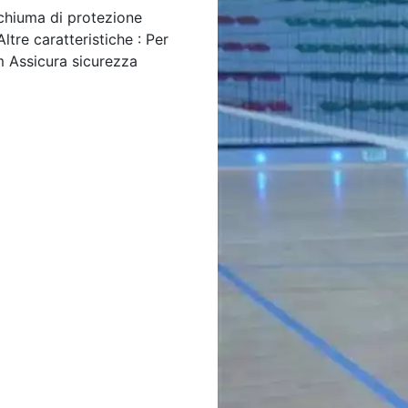
schiuma di protezione
tre caratteristiche : Per
m Assicura sicurezza