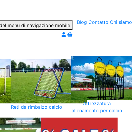
Blog
Contatto
Chi siamo
ter par téléphone
Attrezzatura
Reti da rimbalzo calcio
allenamento per calcio