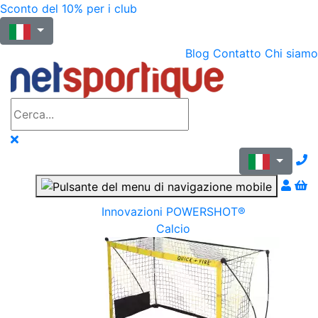
Sconto del 10% per i club
Blog
Contatto
Chi siamo
N
Innovazioni POWERSHOT®
Calcio