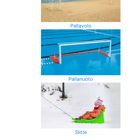
Pallavolo
Pallanuoto
Slitte