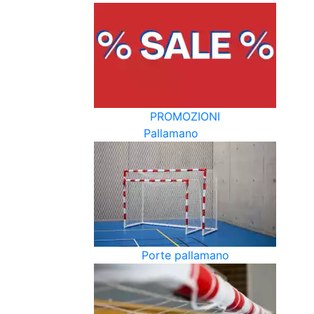
PROMOZIONI
Pallamano
Porte pallamano