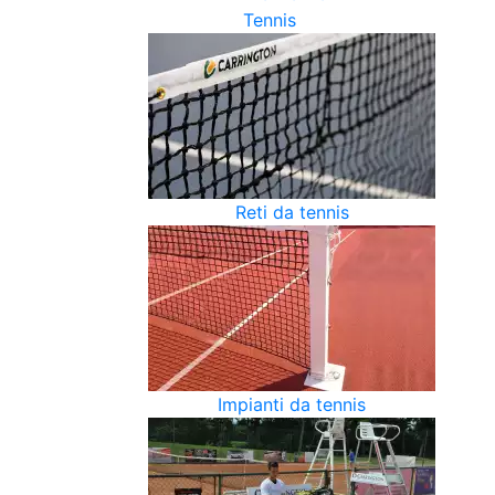
Tennis
Reti da tennis
Impianti da tennis