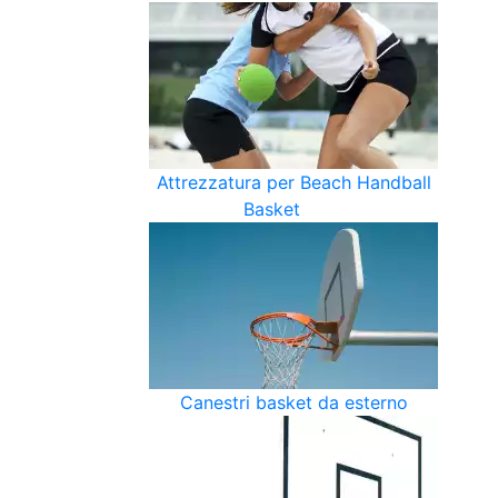
Attrezzatura per Beach Handball
Basket
Canestri basket da esterno