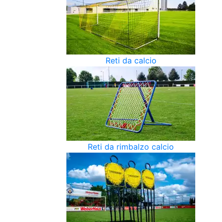
Reti da calcio
Reti da rimbalzo calcio