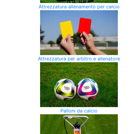
Attrezzatura allenamento per calcio
Attrezzatura per arbitro e allenatore
Palloni da calcio