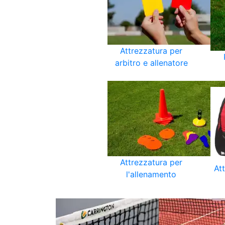
Attrezzatura per
arbitro e allenatore
Attrezzatura per
At
l'allenamento