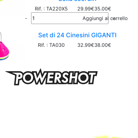
Rif. : TA220X5
29.99€
35.00€
-
Aggiungi al carrello
+
Set di 24 Cinesini GIGANTI
Rif. : TA030
32.99€
38.00€