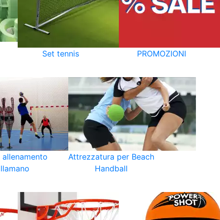
Set tennis
PROMOZIONI
i allenamento
Attrezzatura per Beach
llamano
Handball