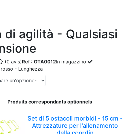
 di agilità - Qualsiasi
nsione
(0 avis)
Ref : OTA0012
In magazzino
C rosso - Lunghezza
Produits correspondants optionnels
Set di 5 ostacoli morbidi - 15 cm -
Attrezzature per l'allenamento
della coordin