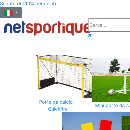
Sconto del 10% per i club
Porte da calcio -
Mini porte da c
Quickfire