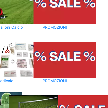
alloni Calcio
PROMOZIONI
edicale
PROMOZIONI