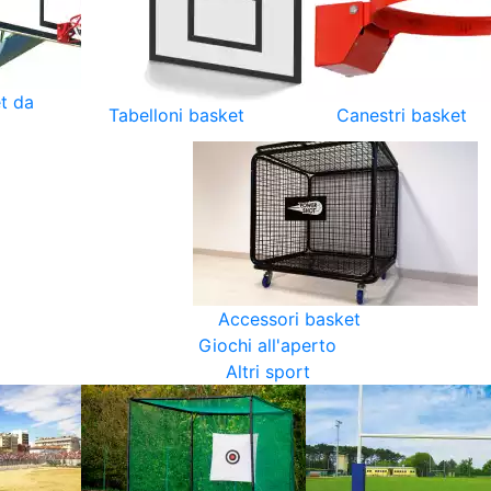
t da
Tabelloni basket
Canestri basket
Accessori basket
Giochi all'aperto
Altri sport