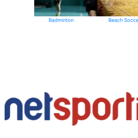
Badminton
Beach Socce