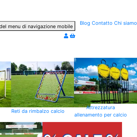
Blog
Contatto
Chi siamo
ter par téléphone
Attrezzatura
Reti da rimbalzo calcio
allenamento per calcio