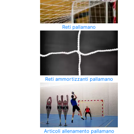
Reti pallamano
Reti ammortizzanti pallamano
Articoli allenamento pallamano