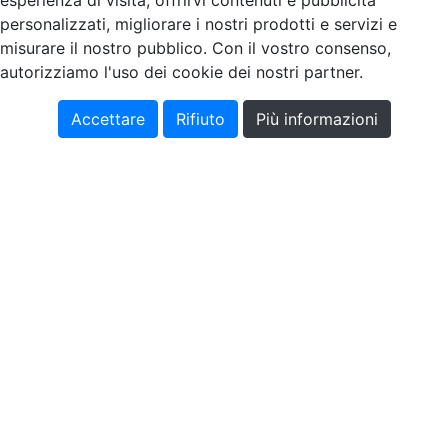
esperienza di visita, offrirvi contenuti e pubblicità
personalizzati, migliorare i nostri prodotti e servizi e
misurare il nostro pubblico. Con il vostro consenso,
autorizziamo l'uso dei cookie dei nostri partner.
Accettare
Rifiuto
Più informazioni