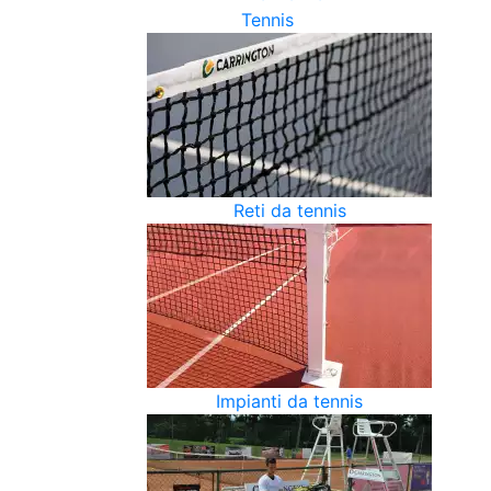
Tennis
Reti da tennis
Impianti da tennis