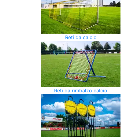
Reti da calcio
Reti da rimbalzo calcio