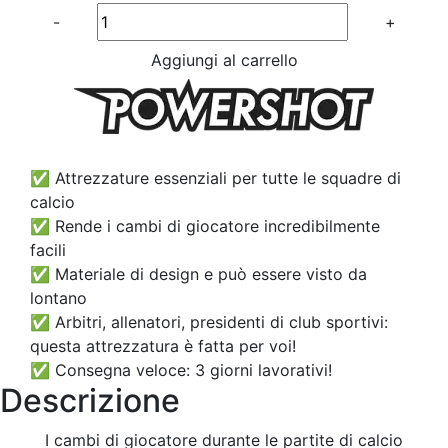
Quantité
-
+
Aggiungi al carrello
✅ Attrezzature essenziali per tutte le squadre di
calcio
✅ Rende i cambi di giocatore incredibilmente
facili
✅ Materiale di design e può essere visto da
lontano
✅ Arbitri, allenatori, presidenti di club sportivi:
questa attrezzatura è fatta per voi!
✅ Consegna veloce: 3 giorni lavorativi!
Descrizione
I cambi di giocatore durante le partite di calcio