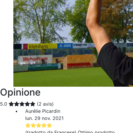
Opinione
5.0
(2 avis)
Aurélie Picardin
lun. 29 nov. 2021
(tradotto da Francese) Ottimo prodotto,