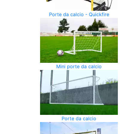
Porte da calcio - Quickfire
Mini porte da calcio
Porte da calcio