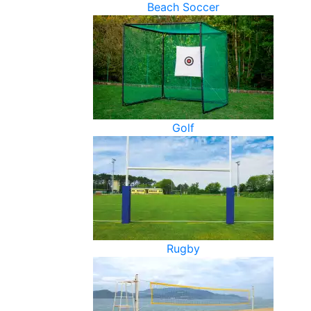
Beach Soccer
Golf
Rugby