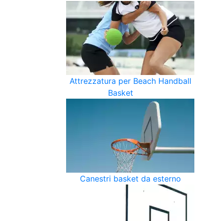
Attrezzatura per Beach Handball
Basket
Canestri basket da esterno