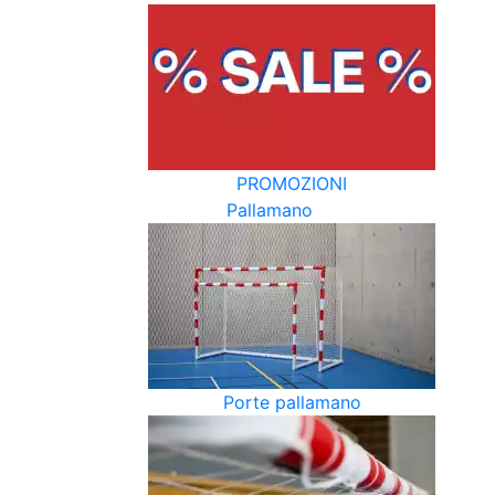
PROMOZIONI
Pallamano
Porte pallamano