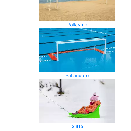
Pallavolo
Pallanuoto
Slitte