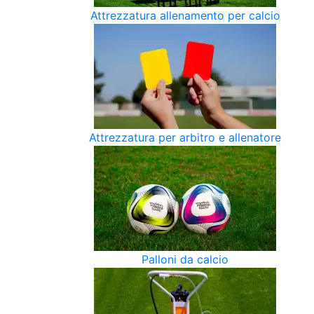
Attrezzatura allenamento per calcio
Attrezzatura per arbitro e allenatore
Palloni da calcio