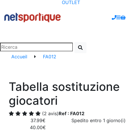
OUTLET
Accueil
FA012
Tabella sostituzione
giocatori
(2 avis)
Ref : FA012
37.99€
Spedito entro 1 giorno(i)
40.00€