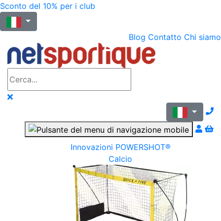
Sconto del 10% per i club
Blog
Contatto
Chi siamo
N
Innovazioni POWERSHOT®
Calcio