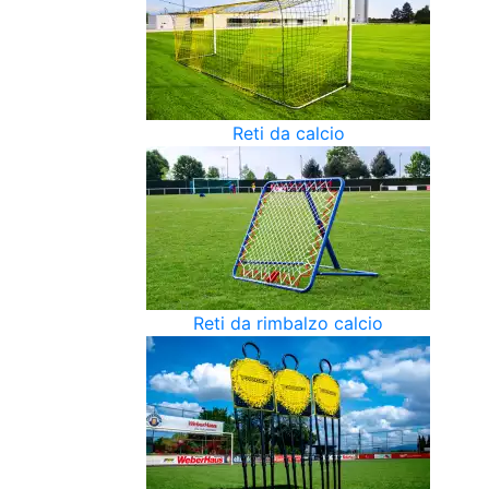
Reti da calcio
Reti da rimbalzo calcio