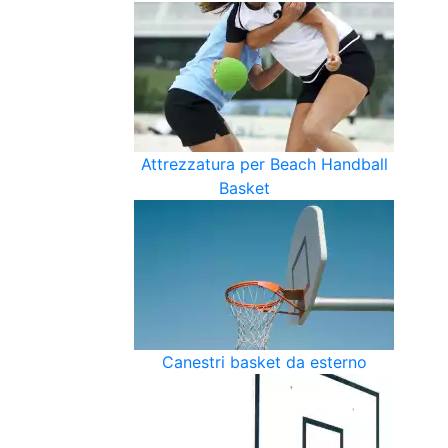
Attrezzatura per Beach Handball
Basket
Canestri basket da esterno