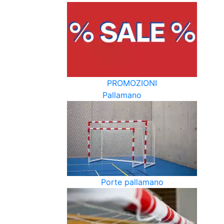
PROMOZIONI
Pallamano
Porte pallamano