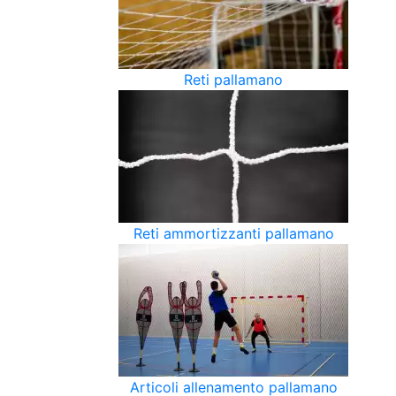
Reti pallamano
Reti ammortizzanti pallamano
Articoli allenamento pallamano