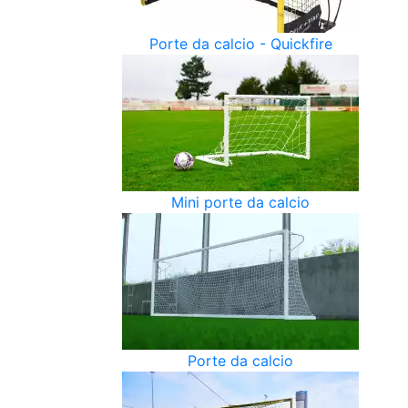
Porte da calcio - Quickfire
Mini porte da calcio
Porte da calcio