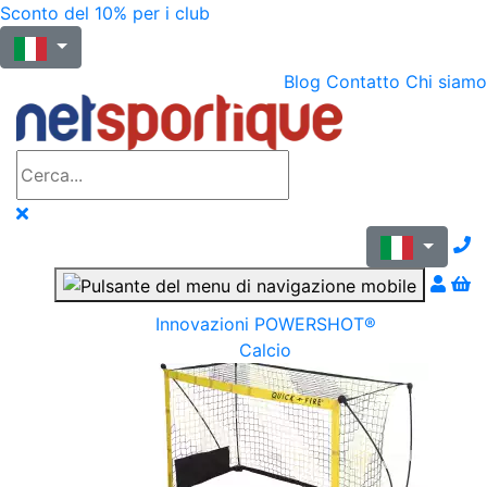
Sconto del 10% per i club
Blog
Contatto
Chi siamo
N
Innovazioni POWERSHOT®
Calcio