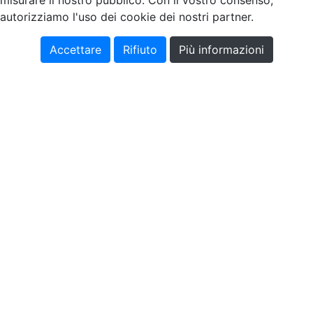
misurare il nostro pubblico. Con il vostro consenso,
autorizziamo l'uso dei cookie dei nostri partner.
Accettare
Rifiuto
Più informazioni