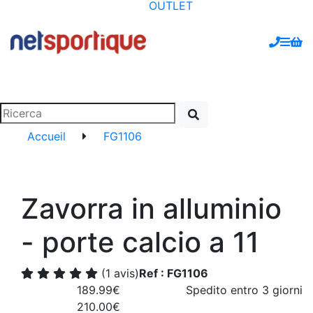
OUTLET
Accueil
FG1106
Zavorra in alluminio
- porte calcio a 11
(1 avis)
Ref : FG1106
189.99€
Spedito entro 3 giorni
210.00€