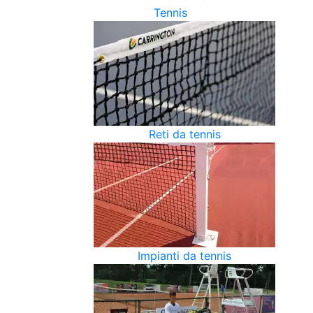
Tennis
Reti da tennis
Impianti da tennis