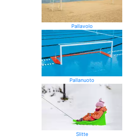
Pallavolo
Pallanuoto
Slitte