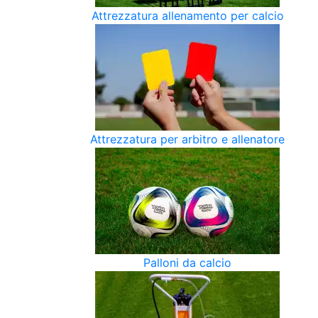
Attrezzatura allenamento per calcio
Attrezzatura per arbitro e allenatore
Palloni da calcio