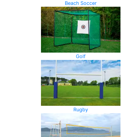
Beach Soccer
Golf
Rugby