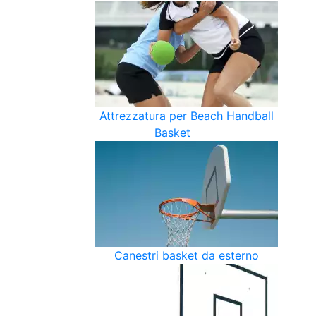
Attrezzatura per Beach Handball
Basket
Canestri basket da esterno