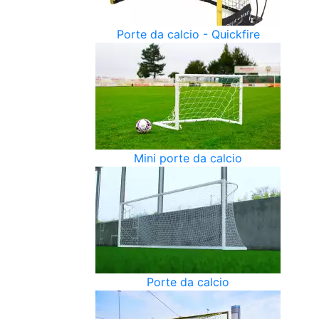
Porte da calcio - Quickfire
Mini porte da calcio
Porte da calcio