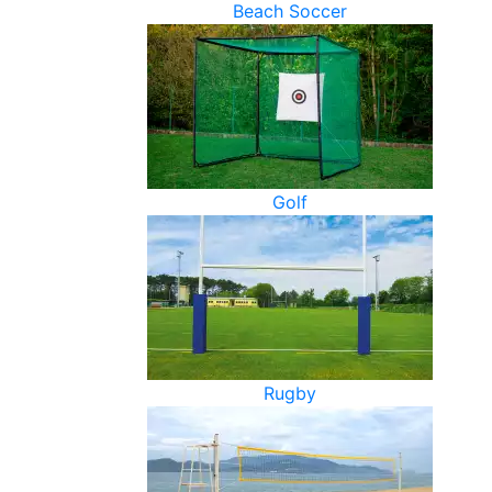
Beach Soccer
Golf
Rugby