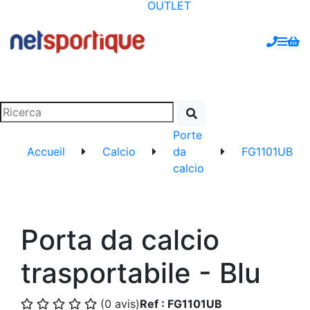
OUTLET
Porte
Accueil
Calcio
da
FG1101UB
calcio
Porta da calcio
trasportabile - Blu
(0 avis)
Ref : FG1101UB