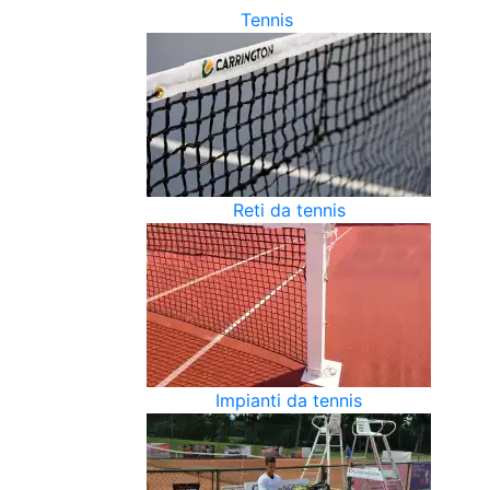
Tennis
Reti da tennis
Impianti da tennis