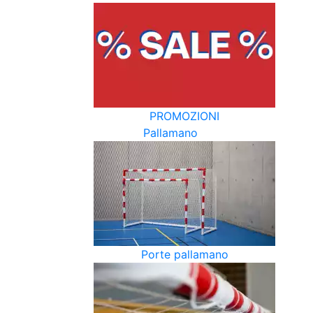
PROMOZIONI
Pallamano
Porte pallamano