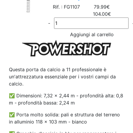
Rif. : FG1107
79.99€
104.00€
-
Aggiungi al carrello
Questa porta da calcio a 11 professionale è
un'attrezzatura essenziale per i vostri campi da
calcio.
✅ Dimensioni: 7,32 x 2,44 m - profondità alta: 0,8
m - profondità bassa: 2,24 m
✅ Porta molto solida: pali e struttura del terreno
in alluminio 118 x 103 mm - bianco