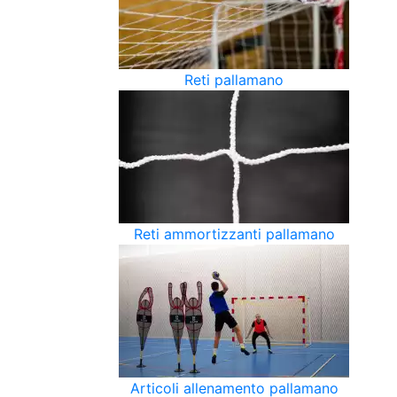
Reti pallamano
Reti ammortizzanti pallamano
Articoli allenamento pallamano