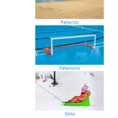
Pallavolo
Pallanuoto
Slitte