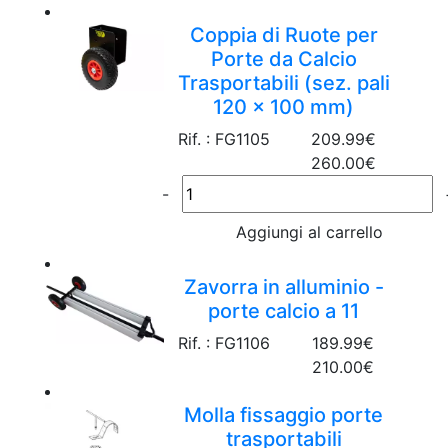
Coppia di Ruote per
Porte da Calcio
Trasportabili (sez. pali
120 x 100 mm)
Rif. : FG1105
209.99€
260.00€
-
Aggiungi al carrello
Zavorra in alluminio -
porte calcio a 11
Rif. : FG1106
189.99€
210.00€
Molla fissaggio porte
trasportabili