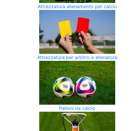
Attrezzatura allenamento per calcio
Attrezzatura per arbitro e allenatore
Palloni da calcio