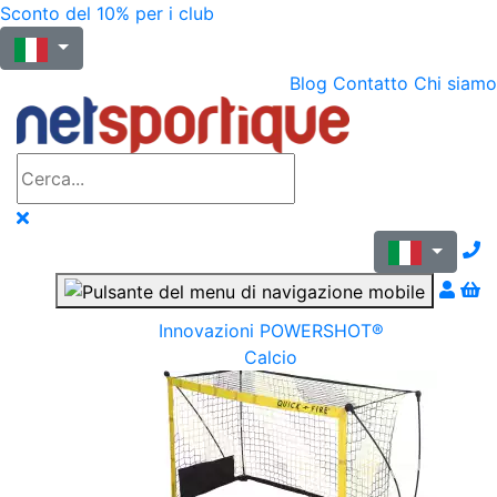
Sconto del 10% per i club
Blog
Contatto
Chi siamo
N
Innovazioni POWERSHOT®
Calcio