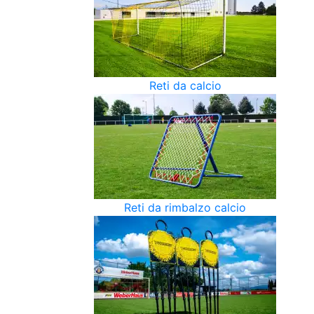
Reti da calcio
Reti da rimbalzo calcio